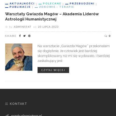
AKTUALNOŚCI
POLECANE
PRZEBUDZENI
PUBLIKACJE
ZDROWIE - TERAPIE
Warsztaty Gwiazda Magów – Akademia Liderów
Astrologii Humanistycznej
by
ADMIN5547
on
20 LIPCA 2023
SHARE
0
Na warsztacie „Gwiazda Magów” przekonałam
się dogłębnie, że człowiek jest bardziej
skomplikowany niż mi się wydawało. I bardziej
zaskakujący jest
CZYTAJ WIĘCEJ
KONTAKT
przebudzenix@wp.pl