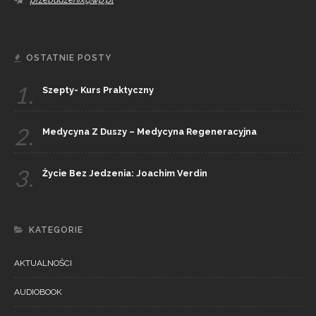
OSTATNIE POSTY
1.
Szepty- Kurs Praktyczny
2.
Medycyna Z Duszy – Medycyna Regeneracyjna
3.
Życie Bez Jedzenia: Joachim Verdin
KATEGORIE
AKTUALNOŚCI
AUDIOBOOK