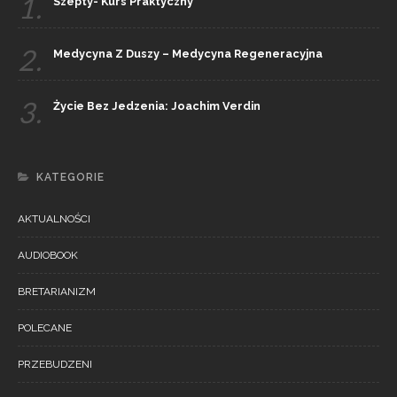
1.
Szepty- Kurs Praktyczny
2.
Medycyna Z Duszy – Medycyna Regeneracyjna
3.
Życie Bez Jedzenia: Joachim Verdin
KATEGORIE
AKTUALNOŚCI
AUDIOBOOK
BRETARIANIZM
POLECANE
PRZEBUDZENI