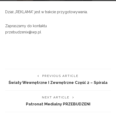
Dział „REKLAMA” jest w trakcie przygotowywania.
Zapraszamy do kontaktu
przebudzenix@wp.pl
baixesoftcrack.com
PREVIOUS ARTICLE
Światy Wewnętrzne I Zewnętrzne Część 2 – Spirala
NEXT ARTICLE
Patronat Medialny PRZEBUDZENI