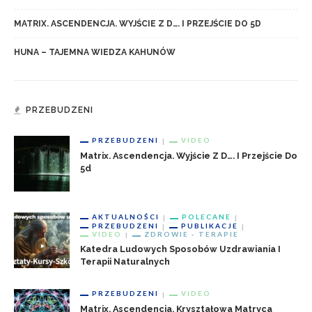
MATRIX. ASCENDENCJA. WYJŚCIE Z D…. I PRZEJŚCIE DO 5D
HUNA – TAJEMNA WIEDZA KAHUNÓW
PRZEBUDZENI
PRZEBUDZENI
VIDEO
Matrix. Ascendencja. Wyjście Z D…. I Przejście Do
5d
AKTUALNOŚCI
POLECANE
PRZEBUDZENI
PUBLIKACJE
VIDEO
ZDROWIE - TERAPIE
Katedra Ludowych Sposobów Uzdrawiania I
Terapii Naturalnych
PRZEBUDZENI
VIDEO
Matrix. Ascendencja. Kryształowa Matryca