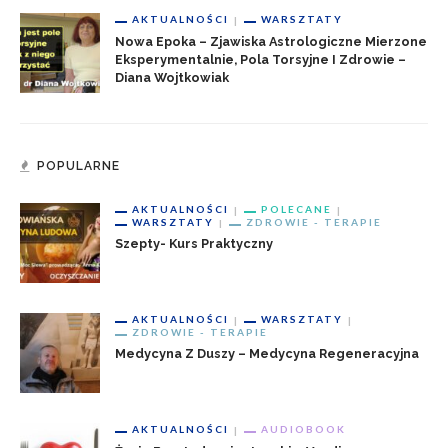
AKTUALNOŚCI
WARSZTATY
Nowa Epoka – Zjawiska Astrologiczne Mierzone
Eksperymentalnie, Pola Torsyjne I Zdrowie –
Diana Wojtkowiak
POPULARNE
AKTUALNOŚCI
POLECANE
WARSZTATY
ZDROWIE - TERAPIE
Szepty- Kurs Praktyczny
AKTUALNOŚCI
WARSZTATY
ZDROWIE - TERAPIE
Medycyna Z Duszy – Medycyna Regeneracyjna
AKTUALNOŚCI
AUDIOBOOK