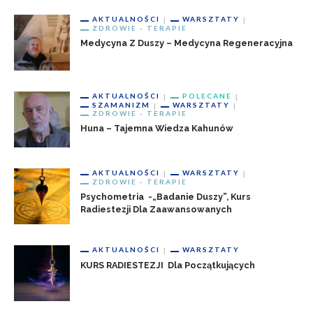
AKTUALNOŚCI
WARSZTATY
ZDROWIE - TERAPIE
Medycyna Z Duszy – Medycyna Regeneracyjna
AKTUALNOŚCI
POLECANE
SZAMANIZM
WARSZTATY
ZDROWIE - TERAPIE
Huna – Tajemna Wiedza Kahunów
AKTUALNOŚCI
WARSZTATY
ZDROWIE - TERAPIE
Psychometria -„badanie Duszy”, Kurs
Radiestezji Dla Zaawansowanych
AKTUALNOŚCI
WARSZTATY
KURS RADIESTEZJI Dla Początkujących