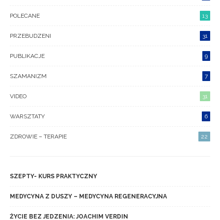
POLECANE
13
PRZEBUDZENI
31
PUBLIKACJE
9
SZAMANIZM
7
VIDEO
31
WARSZTATY
6
ZDROWIE – TERAPIE
22
SZEPTY- KURS PRAKTYCZNY
MEDYCYNA Z DUSZY – MEDYCYNA REGENERACYJNA
ŻYCIE BEZ JEDZENIA: JOACHIM VERDIN