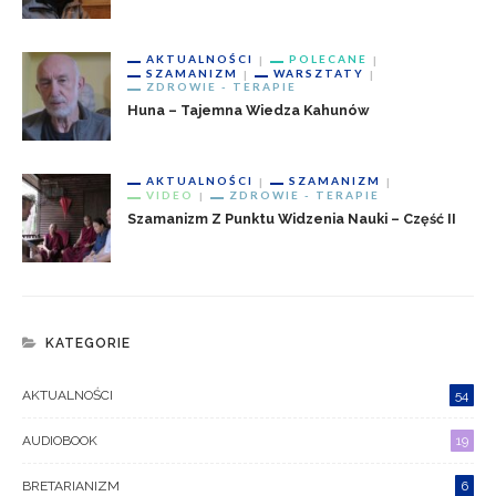
AKTUALNOŚCI
POLECANE
SZAMANIZM
WARSZTATY
ZDROWIE - TERAPIE
Huna – Tajemna Wiedza Kahunów
AKTUALNOŚCI
SZAMANIZM
VIDEO
ZDROWIE - TERAPIE
Szamanizm Z Punktu Widzenia Nauki – Część II
KATEGORIE
AKTUALNOŚCI
54
AUDIOBOOK
19
BRETARIANIZM
6