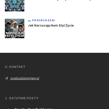
PRZEBUDZENI
Jak Narzucają Nam Styl Życia
KONTAKT
przebudzenix@wp.pl
OSTATNIE POSTY