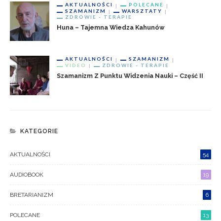
AKTUALNOŚCI
POLECANE
SZAMANIZM
WARSZTATY
ZDROWIE - TERAPIE
Huna – Tajemna Wiedza Kahunów
AKTUALNOŚCI
SZAMANIZM
VIDEO
ZDROWIE - TERAPIE
Szamanizm Z Punktu Widzenia Nauki – Część II
KATEGORIE
AKTUALNOŚCI
54
AUDIOBOOK
19
BRETARIANIZM
6
POLECANE
13