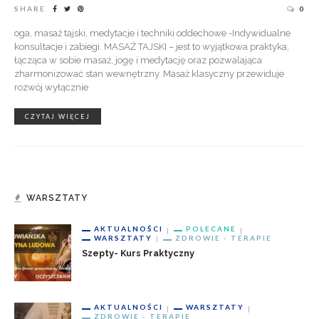
SHARE
0
oga, masaż tajski, medytacje i techniki oddechowe -Indywidualne
konsultacje i zabiegi. MASAŻ TAJSKI – jest to wyjątkowa praktyka,
łącząca w sobie masaż, jogę i medytację oraz pozwalająca
zharmonizować stan wewnętrzny. Masaż klasyczny przewiduje
rozwój wyłącznie
CZYTAJ WIĘCEJ
WARSZTATY
AKTUALNOŚCI
POLECANE
WARSZTATY
ZDROWIE - TERAPIE
Szepty- Kurs Praktyczny
AKTUALNOŚCI
WARSZTATY
ZDROWIE - TERAPIE