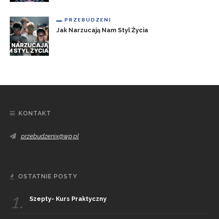
PRZEBUDZENI
Jak Narzucają Nam Styl Życia
KONTAKT
przebudzenix@wp.pl
OSTATNIE POSTY
1.
Szepty- Kurs Praktyczny