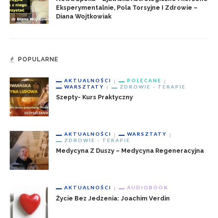
Eksperymentalnie, Pola Torsyjne I Zdrowie –
Diana Wojtkowiak
POPULARNE
AKTUALNOŚCI
POLECANE
WARSZTATY
ZDROWIE - TERAPIE
Szepty- Kurs Praktyczny
AKTUALNOŚCI
WARSZTATY
ZDROWIE - TERAPIE
Medycyna Z Duszy – Medycyna Regeneracyjna
AKTUALNOŚCI
AUDIOBOOK
Życie Bez Jedzenia: Joachim Verdin