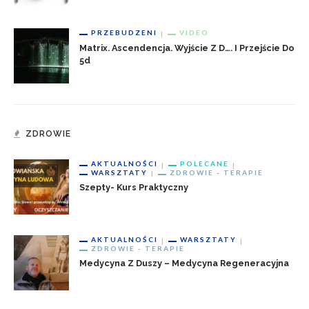
PRZEBUDZENI
VIDEO
Matrix. Ascendencja. Wyjście Z D…. I Przejście Do
5d
ZDROWIE
AKTUALNOŚCI
POLECANE
WARSZTATY
ZDROWIE - TERAPIE
Szepty- Kurs Praktyczny
AKTUALNOŚCI
WARSZTATY
ZDROWIE - TERAPIE
Medycyna Z Duszy – Medycyna Regeneracyjna