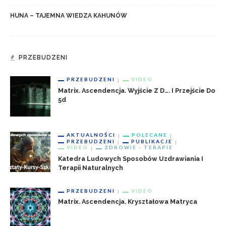
HUNA – TAJEMNA WIEDZA KAHUNÓW
PRZEBUDZENI
PRZEBUDZENI
VIDEO
Matrix. Ascendencja. Wyjście Z D…. I Przejście Do
5d
AKTUALNOŚCI
POLECANE
PRZEBUDZENI
PUBLIKACJE
VIDEO
ZDROWIE - TERAPIE
Katedra Ludowych Sposobów Uzdrawiania I
Terapii Naturalnych
PRZEBUDZENI
VIDEO
Matrix. Ascendencja. Kryształowa Matryca