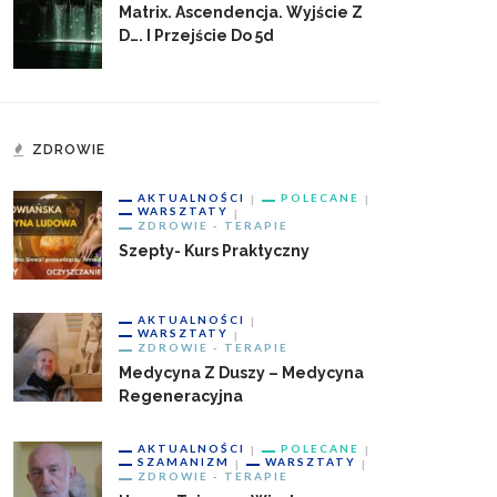
Matrix. Ascendencja. Wyjście Z
D…. I Przejście Do 5d
ZDROWIE
AKTUALNOŚCI
POLECANE
WARSZTATY
ZDROWIE - TERAPIE
Szepty- Kurs Praktyczny
AKTUALNOŚCI
WARSZTATY
ZDROWIE - TERAPIE
Medycyna Z Duszy – Medycyna
Regeneracyjna
AKTUALNOŚCI
POLECANE
SZAMANIZM
WARSZTATY
ZDROWIE - TERAPIE