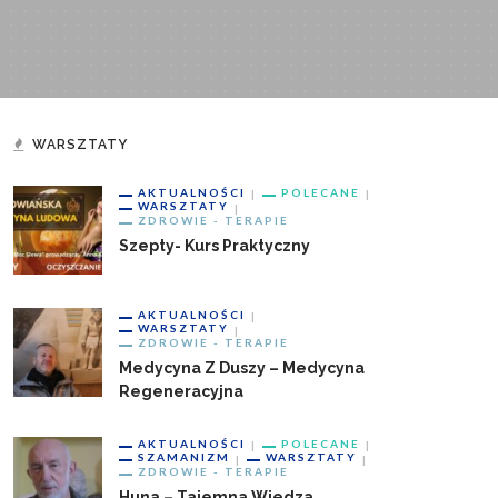
WARSZTATY
AKTUALNOŚCI
POLECANE
WARSZTATY
ZDROWIE - TERAPIE
Szepty- Kurs Praktyczny
AKTUALNOŚCI
WARSZTATY
ZDROWIE - TERAPIE
Medycyna Z Duszy – Medycyna
Regeneracyjna
AKTUALNOŚCI
POLECANE
SZAMANIZM
WARSZTATY
ZDROWIE - TERAPIE
Huna – Tajemna Wiedza