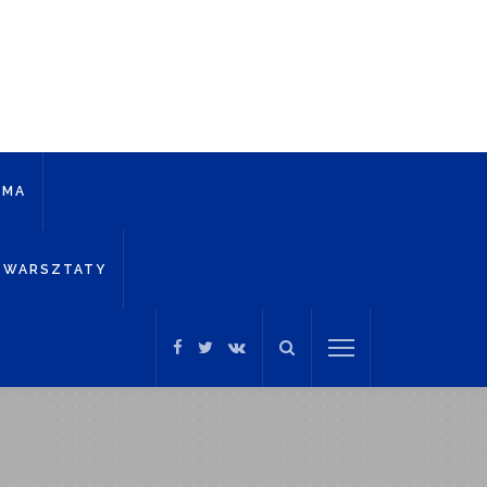
AMA
WARSZTATY