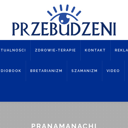
KTUALNOŚCI
ZDROWIE-TERAPIE
KONTAKT
REKL
UDIOBOOK
BRETARIANIZM
SZAMANIZM
VIDEO
PRANAMANACHI