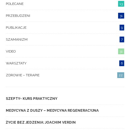
POLECANE
13
PRZEBUDZENI
31
PUBLIKACJE
9
SZAMANIZM
7
VIDEO
31
WARSZTATY
6
ZDROWIE – TERAPIE
22
SZEPTY- KURS PRAKTYCZNY
MEDYCYNA Z DUSZY – MEDYCYNA REGENERACYJNA
ŻYCIE BEZ JEDZENIA: JOACHIM VERDIN