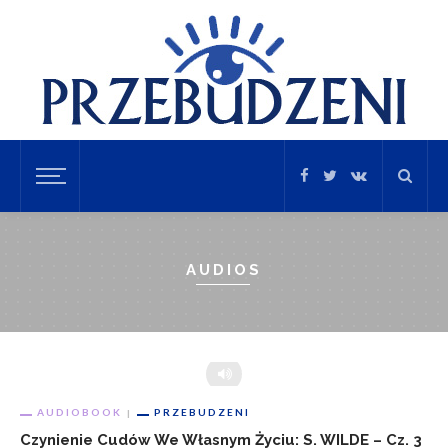
AUDIOS
AUDIOBOOK
PRZEBUDZENI
Czynienie Cudów We Własnym Życiu: S. WILDE – Cz. 3