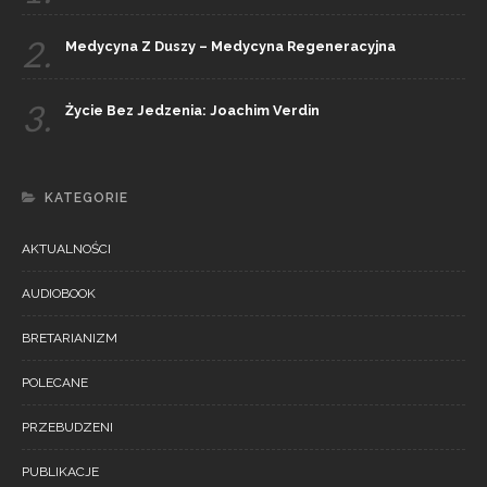
2.
Medycyna Z Duszy – Medycyna Regeneracyjna
3.
Życie Bez Jedzenia: Joachim Verdin
KATEGORIE
AKTUALNOŚCI
AUDIOBOOK
BRETARIANIZM
POLECANE
PRZEBUDZENI
PUBLIKACJE