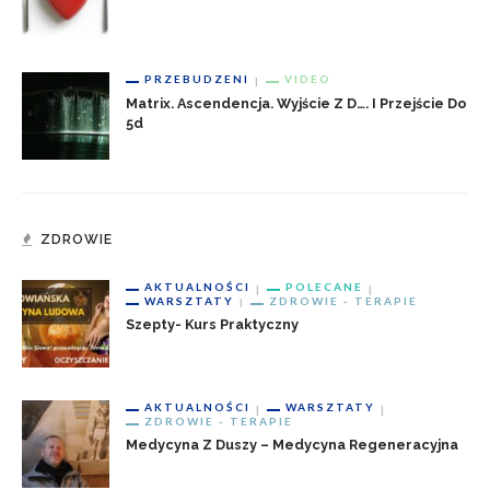
PRZEBUDZENI
VIDEO
Matrix. Ascendencja. Wyjście Z D…. I Przejście Do
5d
ZDROWIE
AKTUALNOŚCI
POLECANE
WARSZTATY
ZDROWIE - TERAPIE
Szepty- Kurs Praktyczny
AKTUALNOŚCI
WARSZTATY
ZDROWIE - TERAPIE
Medycyna Z Duszy – Medycyna Regeneracyjna