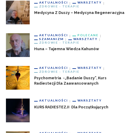
AKTUALNOŚCI
WARSZTATY
ZDROWIE - TERAPIE
Medycyna Z Duszy – Medycyna Regeneracyjna
AKTUALNOŚCI
POLECANE
SZAMANIZM
WARSZTATY
ZDROWIE - TERAPIE
Huna – Tajemna Wiedza Kahunów
AKTUALNOŚCI
WARSZTATY
ZDROWIE - TERAPIE
Psychometria -„badanie Duszy”, Kurs
Radiestezji Dla Zaawansowanych
AKTUALNOŚCI
WARSZTATY
KURS RADIESTEZJI Dla Początkujących