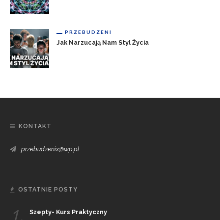
PRZEBUDZENI
Jak Narzucają Nam Styl Życia
KONTAKT
przebudzenix@wp.pl
OSTATNIE POSTY
1.
Szepty- Kurs Praktyczny