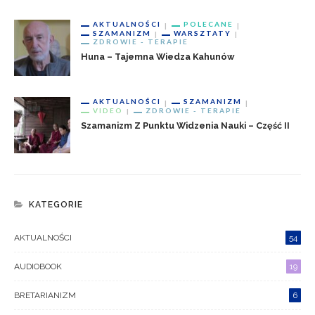
AKTUALNOŚCI
POLECANE
SZAMANIZM
WARSZTATY
ZDROWIE - TERAPIE
Huna – Tajemna Wiedza Kahunów
AKTUALNOŚCI
SZAMANIZM
VIDEO
ZDROWIE - TERAPIE
Szamanizm Z Punktu Widzenia Nauki – Część II
KATEGORIE
AKTUALNOŚCI
54
AUDIOBOOK
19
BRETARIANIZM
6