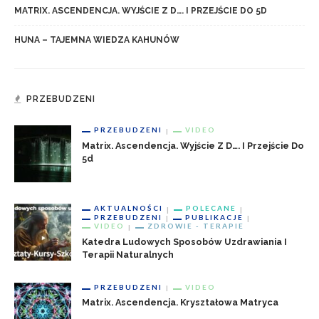
MATRIX. ASCENDENCJA. WYJŚCIE Z D…. I PRZEJŚCIE DO 5D
HUNA – TAJEMNA WIEDZA KAHUNÓW
PRZEBUDZENI
PRZEBUDZENI
VIDEO
Matrix. Ascendencja. Wyjście Z D…. I Przejście Do
5d
AKTUALNOŚCI
POLECANE
PRZEBUDZENI
PUBLIKACJE
VIDEO
ZDROWIE - TERAPIE
Katedra Ludowych Sposobów Uzdrawiania I
Terapii Naturalnych
PRZEBUDZENI
VIDEO
Matrix. Ascendencja. Kryształowa Matryca