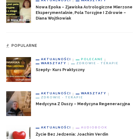
AKTUALNOŚCI
WARSZTATY
Nowa Epoka – Zjawiska Astrologiczne Mierzone
Eksperymentalnie, Pola Torsyjne I Zdrowie –
Diana Wojtkowiak
POPULARNE
AKTUALNOŚCI
POLECANE
WARSZTATY
ZDROWIE - TERAPIE
Szepty- Kurs Praktyczny
AKTUALNOŚCI
WARSZTATY
ZDROWIE - TERAPIE
Medycyna Z Duszy – Medycyna Regeneracyjna
AKTUALNOŚCI
AUDIOBOOK
Życie Bez Jedzenia: Joachim Verdin