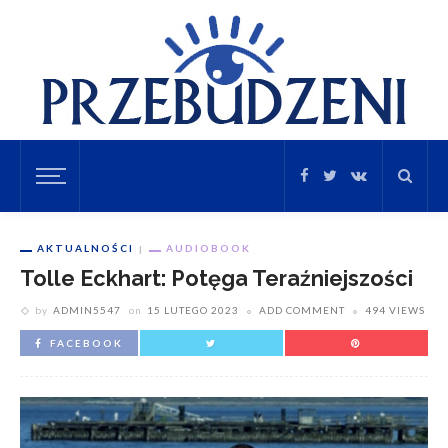
AKTUALNOŚCI
AUDIOBOOK
Tolle Eckhart: Potęga Teraźniejszości
by
ADMIN5547
on
15 LUTEGO 2023
ADD COMMENT
494 VIEWS
FACEBOOK