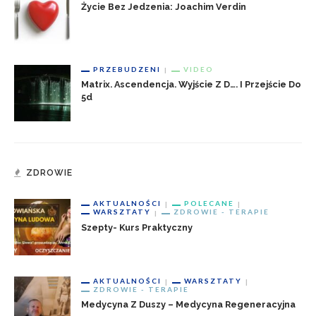
Życie Bez Jedzenia: Joachim Verdin
PRZEBUDZENI
VIDEO
Matrix. Ascendencja. Wyjście Z D…. I Przejście Do
5d
ZDROWIE
AKTUALNOŚCI
POLECANE
WARSZTATY
ZDROWIE - TERAPIE
Szepty- Kurs Praktyczny
AKTUALNOŚCI
WARSZTATY
ZDROWIE - TERAPIE
Medycyna Z Duszy – Medycyna Regeneracyjna