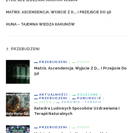
MATRIX. ASCENDENCJA. WYJŚCIE Z D…. I PRZEJŚCIE DO 5D
HUNA – TAJEMNA WIEDZA KAHUNÓW
PRZEBUDZENI
PRZEBUDZENI
VIDEO
Matrix. Ascendencja. Wyjście Z D…. I Przejście Do
5d
AKTUALNOŚCI
POLECANE
PRZEBUDZENI
PUBLIKACJE
VIDEO
ZDROWIE - TERAPIE
Katedra Ludowych Sposobów Uzdrawiania I
Terapii Naturalnych
PRZEBUDZENI
VIDEO