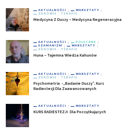
AKTUALNOŚCI
WARSZTATY
ZDROWIE - TERAPIE
Medycyna Z Duszy – Medycyna Regeneracyjna
AKTUALNOŚCI
POLECANE
SZAMANIZM
WARSZTATY
ZDROWIE - TERAPIE
Huna – Tajemna Wiedza Kahunów
AKTUALNOŚCI
WARSZTATY
ZDROWIE - TERAPIE
Psychometria -„badanie Duszy”, Kurs
Radiestezji Dla Zaawansowanych
AKTUALNOŚCI
WARSZTATY
KURS RADIESTEZJI Dla Początkujących