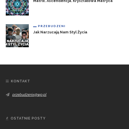
Matrix. Ascendencja. Kryształowa Matryca
PRZEBUDZENI
Jak Narzucają Nam Styl Życia
KONTAKT
przebudzenix@wp.pl
OSTATNIE POSTY