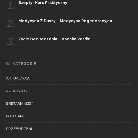
1.
Szepty- Kurs Praktyczny
2.
Medycyna Z Duszy – Medycyna Regeneracyjna
3.
Życie Bez Jedzenia: Joachim Verdin
KATEGORIE
AKTUALNOŚCI
AUDIOBOOK
BRETARIANIZM
POLECANE
PRZEBUDZENI