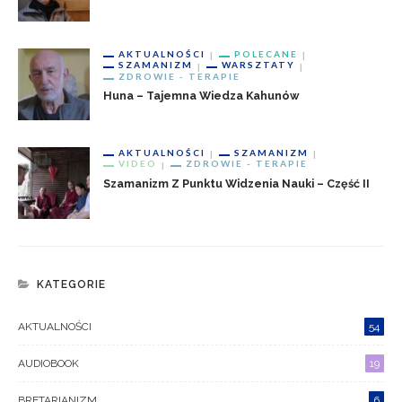
AKTUALNOŚCI
POLECANE
SZAMANIZM
WARSZTATY
ZDROWIE - TERAPIE
Huna – Tajemna Wiedza Kahunów
AKTUALNOŚCI
SZAMANIZM
VIDEO
ZDROWIE - TERAPIE
Szamanizm Z Punktu Widzenia Nauki – Część II
KATEGORIE
AKTUALNOŚCI
54
AUDIOBOOK
19
BRETARIANIZM
6