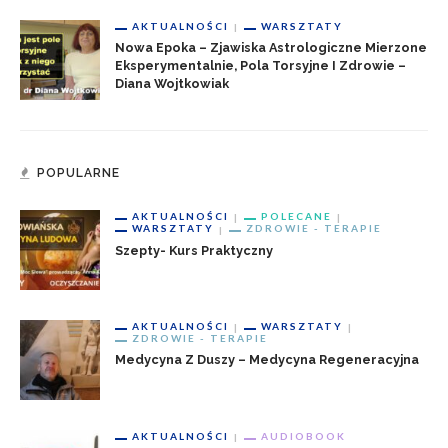
AKTUALNOŚCI
WARSZTATY
Nowa Epoka – Zjawiska Astrologiczne Mierzone
Eksperymentalnie, Pola Torsyjne I Zdrowie –
Diana Wojtkowiak
POPULARNE
AKTUALNOŚCI
POLECANE
WARSZTATY
ZDROWIE - TERAPIE
Szepty- Kurs Praktyczny
AKTUALNOŚCI
WARSZTATY
ZDROWIE - TERAPIE
Medycyna Z Duszy – Medycyna Regeneracyjna
AKTUALNOŚCI
AUDIOBOOK