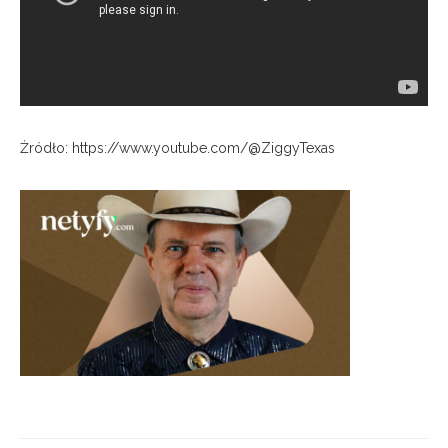
Żródło: https://www.youtube.com/@ZiggyTexas