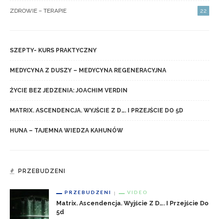
ZDROWIE – TERAPIE
22
SZEPTY- KURS PRAKTYCZNY
MEDYCYNA Z DUSZY – MEDYCYNA REGENERACYJNA
ŻYCIE BEZ JEDZENIA: JOACHIM VERDIN
MATRIX. ASCENDENCJA. WYJŚCIE Z D…. I PRZEJŚCIE DO 5D
HUNA – TAJEMNA WIEDZA KAHUNÓW
PRZEBUDZENI
PRZEBUDZENI
VIDEO
Matrix. Ascendencja. Wyjście Z D…. I Przejście Do
5d