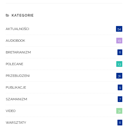
KATEGORIE
AKTUALNOŚCI
54
AUDIOBOOK
19
BRETARIANIZM
6
POLECANE
13
PRZEBUDZENI
31
PUBLIKACJE
9
SZAMANIZM
7
VIDEO
31
WARSZTATY
6