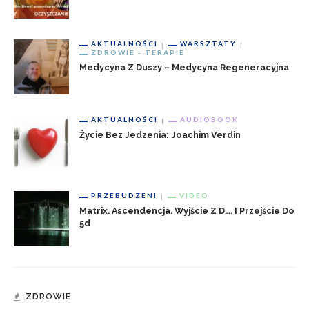
AKTUALNOŚCI
WARSZTATY
ZDROWIE - TERAPIE
Medycyna Z Duszy – Medycyna Regeneracyjna
AKTUALNOŚCI
AUDIOBOOK
Życie Bez Jedzenia: Joachim Verdin
PRZEBUDZENI
VIDEO
Matrix. Ascendencja. Wyjście Z D…. I Przejście Do
5d
ZDROWIE