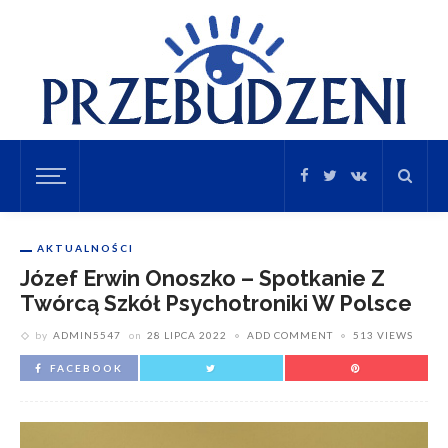
AKTUALNOŚCI
Józef Erwin Onoszko – Spotkanie Z
Twórcą Szkół Psychotroniki W Polsce
by
ADMIN5547
on
28 LIPCA 2022
ADD COMMENT
513 VIEWS
FACEBOOK