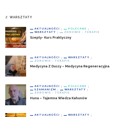
WARSZTATY
AKTUALNOŚCI
POLECANE
WARSZTATY
ZDROWIE - TERAPIE
Szepty- Kurs Praktyczny
AKTUALNOŚCI
WARSZTATY
ZDROWIE - TERAPIE
Medycyna Z Duszy – Medycyna Regeneracyjna
AKTUALNOŚCI
POLECANE
SZAMANIZM
WARSZTATY
ZDROWIE - TERAPIE
Huna – Tajemna Wiedza Kahunów
AKTUALNOŚCI
WARSZTATY