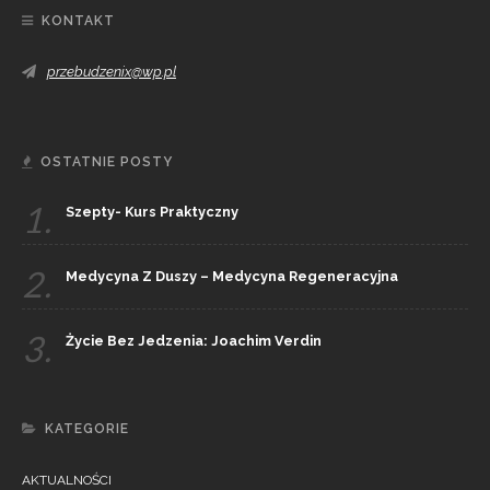
KONTAKT
przebudzenix@wp.pl
OSTATNIE POSTY
1.
Szepty- Kurs Praktyczny
2.
Medycyna Z Duszy – Medycyna Regeneracyjna
3.
Życie Bez Jedzenia: Joachim Verdin
KATEGORIE
AKTUALNOŚCI