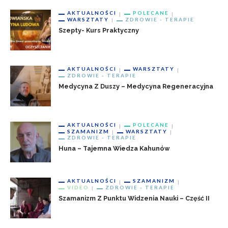
AKTUALNOŚCI
POLECANE
WARSZTATY
ZDROWIE - TERAPIE
Szepty- Kurs Praktyczny
AKTUALNOŚCI
WARSZTATY
ZDROWIE - TERAPIE
Medycyna Z Duszy – Medycyna Regeneracyjna
AKTUALNOŚCI
POLECANE
SZAMANIZM
WARSZTATY
ZDROWIE - TERAPIE
Huna – Tajemna Wiedza Kahunów
AKTUALNOŚCI
SZAMANIZM
VIDEO
ZDROWIE - TERAPIE
Szamanizm Z Punktu Widzenia Nauki – Część II