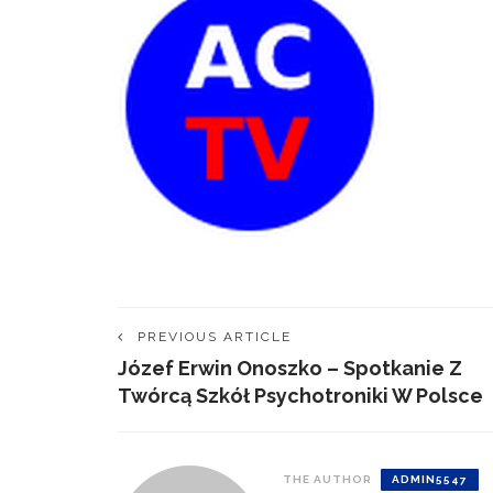
PREVIOUS ARTICLE
Józef Erwin Onoszko – Spotkanie Z
Twórcą Szkół Psychotroniki W Polsce
THE AUTHOR
ADMIN5547