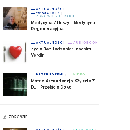
AKTUALNOŚCI
WARSZTATY
ZDROWIE - TERAPIE
Medycyna Z Duszy – Medycyna
Regeneracyjna
AKTUALNOŚCI
AUDIOBOOK
Życie Bez Jedzenia: Joachim
Verdin
PRZEBUDZENI
VIDEO
Matrix. Ascendencja. Wyjście Z
D…. I Przejście Do 5d
ZDROWIE
AKTUALNOŚCI
POLECANE