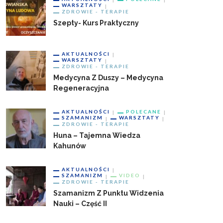
WARSZTATY
ZDROWIE - TERAPIE
Szepty- Kurs Praktyczny
AKTUALNOŚCI
WARSZTATY
ZDROWIE - TERAPIE
Medycyna Z Duszy – Medycyna
Regeneracyjna
AKTUALNOŚCI
POLECANE
SZAMANIZM
WARSZTATY
ZDROWIE - TERAPIE
Huna – Tajemna Wiedza
Kahunów
AKTUALNOŚCI
SZAMANIZM
VIDEO
ZDROWIE - TERAPIE
Szamanizm Z Punktu Widzenia
Nauki – Część II