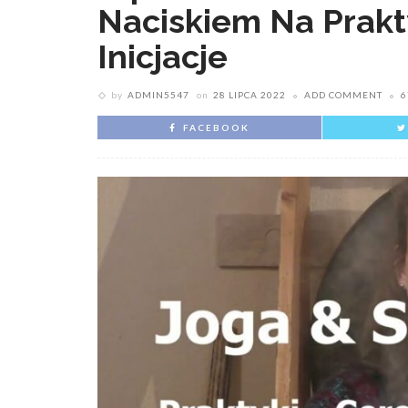
Naciskiem Na Prakty
Inicjacje
by
ADMIN5547
on
28 LIPCA 2022
ADD COMMENT
6
FACEBOOK