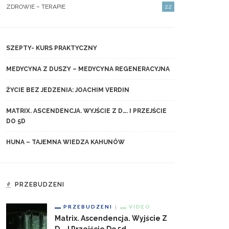
ZDROWIE – TERAPIE
22
SZEPTY- KURS PRAKTYCZNY
MEDYCYNA Z DUSZY – MEDYCYNA REGENERACYJNA
ŻYCIE BEZ JEDZENIA: JOACHIM VERDIN
MATRIX. ASCENDENCJA. WYJŚCIE Z D…. I PRZEJŚCIE
DO 5D
HUNA – TAJEMNA WIEDZA KAHUNÓW
PRZEBUDZENI
PRZEBUDZENI
VIDEO
Matrix. Ascendencja. Wyjście Z