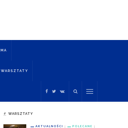
AMA
WARSZTATY
WARSZTATY
AKTUALNOŚCI
POLECANE