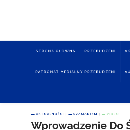
STRONA GŁÓWNA
PRZEBUDZENI
A
PATRONAT MEDIALNY PRZEBUDZENI
A
AKTUALNOŚCI
SZAMANIZM
VIDEO
Wprowadzenie Do 