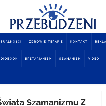
KTUALNOŚCI
ZDROWIE-TERAPIE
KONTAKT
REKL
UDIOBOOK
BRETARIANIZM
SZAMANIZM
VIDEO
Świata Szamanizmu Z