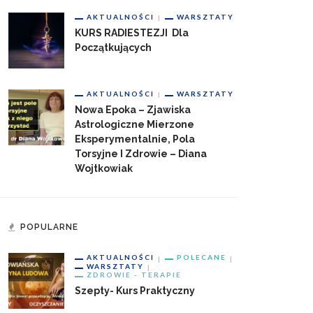
AKTUALNOŚCI
WARSZTATY
KURS RADIESTEZJI Dla
Początkujących
AKTUALNOŚCI
WARSZTATY
Nowa Epoka – Zjawiska
Astrologiczne Mierzone
Eksperymentalnie, Pola
Torsyjne I Zdrowie – Diana
Wojtkowiak
POPULARNE
AKTUALNOŚCI
POLECANE
WARSZTATY
ZDROWIE - TERAPIE
Szepty- Kurs Praktyczny