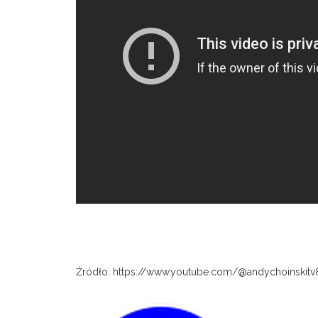
Ativador Office 2010
Źródło: https://www.youtube.com/@andychoinskitv