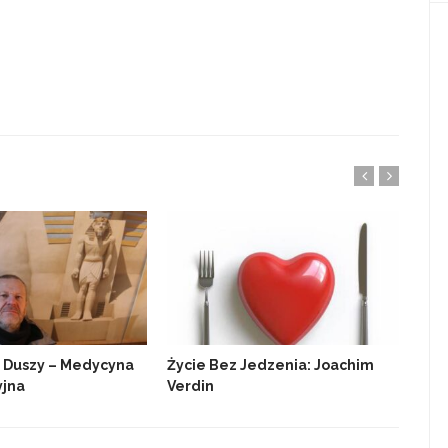
 Duszy – Medycyna
Życie Bez Jedzenia: Joachim
Mat
jna
Verdin
D…. 