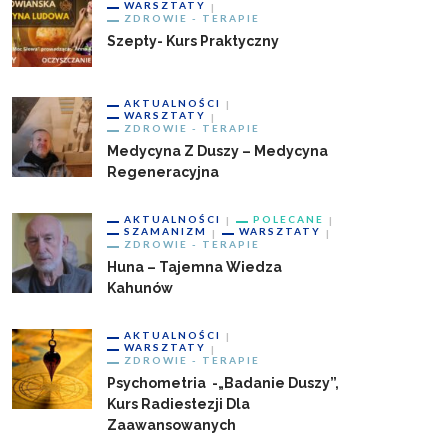
WARSZTATY
ZDROWIE - TERAPIE
Szepty- Kurs Praktyczny
AKTUALNOŚCI
WARSZTATY
ZDROWIE - TERAPIE
Medycyna Z Duszy – Medycyna
Regeneracyjna
AKTUALNOŚCI
POLECANE
SZAMANIZM
WARSZTATY
ZDROWIE - TERAPIE
Huna – Tajemna Wiedza
Kahunów
AKTUALNOŚCI
WARSZTATY
ZDROWIE - TERAPIE
Psychometria -„badanie Duszy”,
Kurs Radiestezji Dla
Zaawansowanych