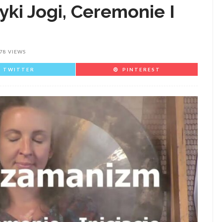
ki Jogi, Ceremonie I
78 VIEWS
TWITTER
PINTEREST